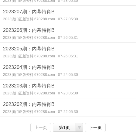
2023澳门正版资料 670288.com
07-28 05:30
2023207期：内幕特肖B
2023澳门正版资料 670288.com
07-27 05:30
2023206期：内幕特肖B
2023澳门正版资料 670288.com
07-26 05:31
2023205期：内幕特肖B
2023澳门正版资料 670288.com
07-26 05:31
2023204期：内幕特肖B
2023澳门正版资料 670288.com
07-24 05:30
2023203期：内幕特肖B
2023澳门正版资料 670288.com
07-23 05:30
2023202期：内幕特肖B
2023澳门正版资料 670288.com
07-22 05:30
上一页
第1页
下一页