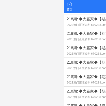
首页
218期: ◆大赢家◆
2023澳门正版资料 670288.co
218期: ◆大赢家◆
2023澳门正版资料 670288.co
218期: ◆大赢家◆
2023澳门正版资料 670288.co
218期: ◆大赢家◆
2023澳门正版资料 670288.co
218期: ◆大赢家◆
2023澳门正版资料 670288.co
218期: ◆大赢家◆
2023澳门正版资料 670288.co
218期: ◆大赢家◆【