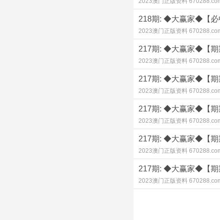
2023澳门正版资料 670288.co
218期: ◆大赢家◆
2023澳门正版资料 670288.co
217期: ◆大赢家◆
2023澳门正版资料 670288.co
217期: ◆大赢家◆
2023澳门正版资料 670288.co
217期: ◆大赢家◆
2023澳门正版资料 670288.co
217期: ◆大赢家◆
2023澳门正版资料 670288.co
217期: ◆大赢家◆
2023澳门正版资料 670288.co