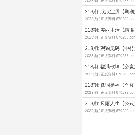
2023澳门正版资料 670288.co
218期: 欣欣宝贝【期
2023澳门正版资料 670288.co
218期: 美丽生活【精
2023澳门正版资料 670288.co
218期: 观狗觅码【中
2023澳门正版资料 670288.co
218期: 福满乾坤【必
2023澳门正版资料 670288.co
218期: 低调是福【至
2023澳门正版资料 670288.co
218期: 风雨人生【公
2023澳门正版资料 670288.co